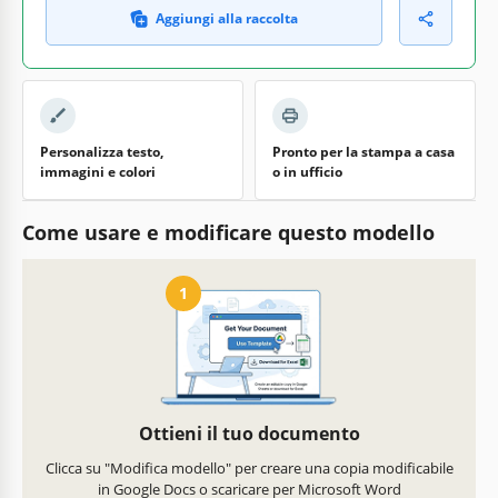
Aggiungi alla raccolta
Personalizza testo,
Pronto per la stampa a casa
immagini e colori
o in ufficio
Come usare e modificare questo modello
1
Ottieni il tuo documento
Clicca su "Modifica modello" per creare una copia modificabile
in Google Docs o scaricare per Microsoft Word