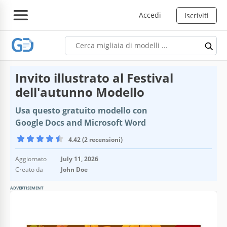
Accedi
Iscriviti
Invito illustrato al Festival
dell'autunno Modello
Usa questo gratuito modello con
Google Docs and Microsoft Word
4.42 (2 recensioni)
Aggiornato
July 11, 2026
Creato da
John Doe
ADVERTISEMENT