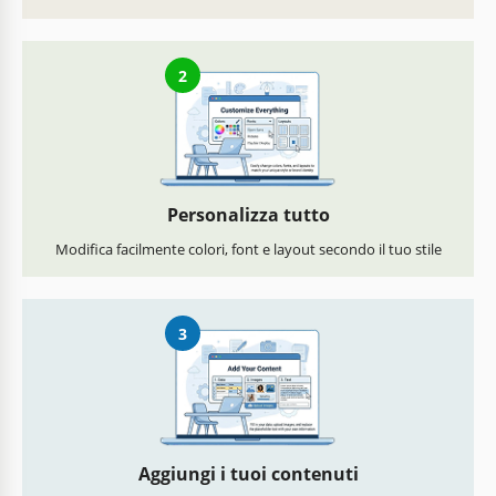
2
Personalizza tutto
Modifica facilmente colori, font e layout secondo il tuo stile
3
Aggiungi i tuoi contenuti