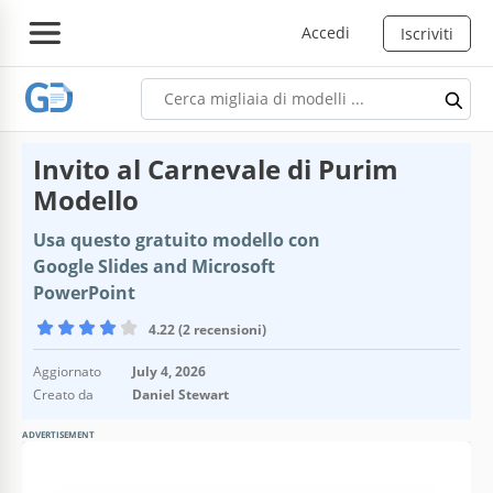
Accedi
Iscriviti
Invito al Carnevale di Purim
Modello
Usa questo gratuito modello con
Google Slides and Microsoft
PowerPoint
4.22 (2 recensioni)
Aggiornato
July 4, 2026
Creato da
Daniel Stewart
ADVERTISEMENT