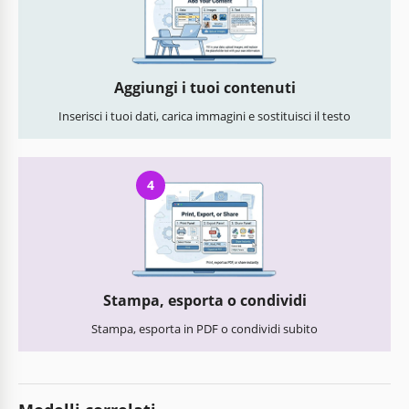
Aggiungi i tuoi contenuti
Inserisci i tuoi dati, carica immagini e sostituisci il testo
4
Stampa, esporta o condividi
Stampa, esporta in PDF o condividi subito