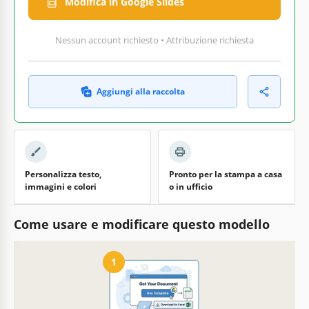
Modifica in Google Slides
Nessun account richiesto • Attribuzione richiesta
Aggiungi alla raccolta
Personalizza testo,
Pronto per la stampa a casa
immagini e colori
o in ufficio
Come usare e modificare questo modello
1