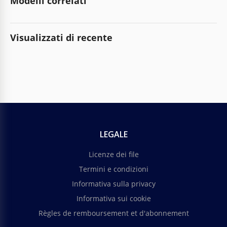
Modelli correlati
Visualizzati di recente
LEGALE
Licenze dei file
Termini e condizioni
Informativa sulla privacy
Informativa sui cookie
Règles de remboursement et d'abonnement