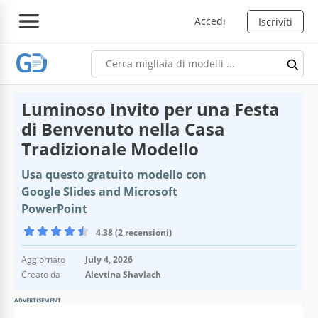
Accedi
Iscriviti
Luminoso Invito per una Festa
di Benvenuto nella Casa
Tradizionale Modello
Usa questo gratuito modello con
Google Slides and Microsoft
PowerPoint
4.38 (2 recensioni)
Aggiornato
July 4, 2026
Creato da
Alevtina Shavlach
ADVERTISEMENT