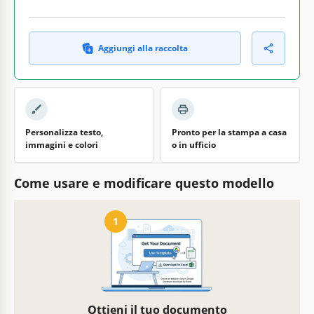
Aggiungi alla raccolta
Personalizza testo,
Pronto per la stampa a casa
immagini e colori
o in ufficio
Come usare e modificare questo modello
1
Ottieni il tuo documento