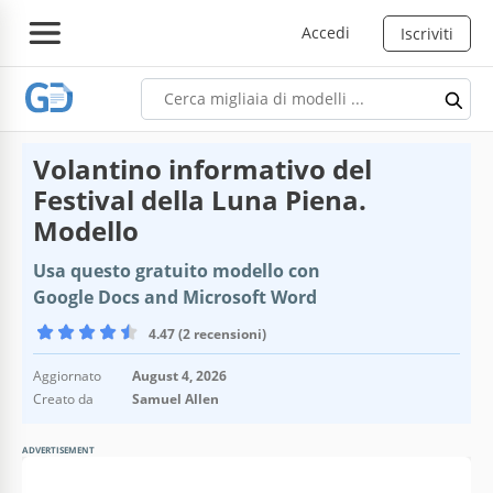
Accedi
Iscriviti
Volantino informativo del
Festival della Luna Piena.
Modello
Usa questo gratuito modello con
Google Docs and Microsoft Word
4.47 (2 recensioni)
Aggiornato
August 4, 2026
Creato da
Samuel Allen
ADVERTISEMENT