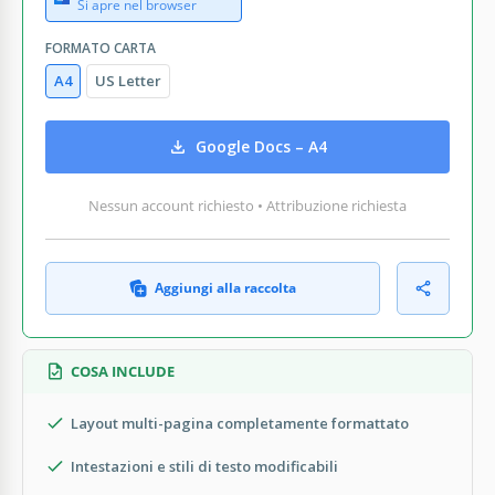
Si apre nel browser
FORMATO CARTA
A4
US Letter
Google Docs – A4
Nessun account richiesto • Attribuzione richiesta
Aggiungi alla raccolta
COSA INCLUDE
Layout multi-pagina completamente formattato
Intestazioni e stili di testo modificabili