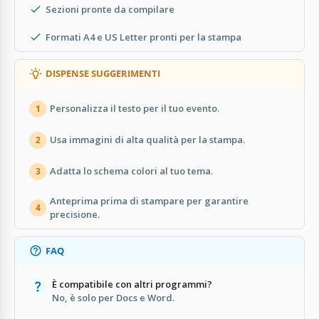
Sezioni pronte da compilare
Formati A4 e US Letter pronti per la stampa
DISPENSE SUGGERIMENTI
Personalizza il testo per il tuo evento.
1
Usa immagini di alta qualità per la stampa.
2
Adatta lo schema colori al tuo tema.
3
Anteprima prima di stampare per garantire
4
precisione.
FAQ
È compatibile con altri programmi?
No, è solo per Docs e Word.