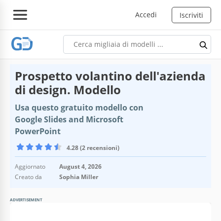
Accedi
Iscriviti
Prospetto volantino dell'azienda
di design. Modello
Usa questo gratuito modello con
Google Slides and Microsoft
PowerPoint
4.28 (2 recensioni)
Aggiornato
August 4, 2026
Creato da
Sophia Miller
ADVERTISEMENT