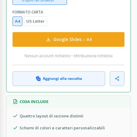
Si apre nel browser
FORMATO CARTA
A4
US Letter
Google Slides – A4
Nessun account richiesto • Attribuzione richiesta
Aggiungi alla raccolta
COSA INCLUDE
Quattro layout di sezione distinti
Schemi di colori e caratteri personalizzabili