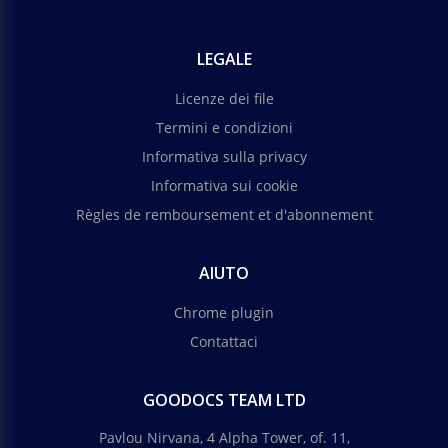
Google Docs
LEGALE
Licenze dei file
Fattura Medica di Base Blu.
Termini e condizioni
Informativa sulla privacy
Semplifica il tuo processo di fatturazione medica
Informativa sui cookie
con il nostro modello di fattura medica Blue Basic.
Règles de remboursement et d'abonnement
Google Docs
AIUTO
Chrome plugin
Contattaci
GOODOCS TEAM LTD
Pavlou Nirvana, 4 Alpha Tower, of. 11,