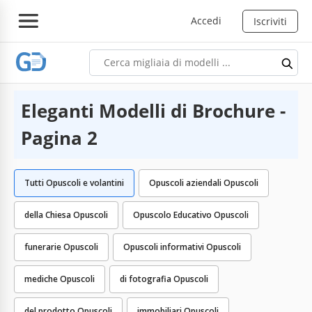
Accedi
Iscriviti
Eleganti Modelli di Brochure -
Pagina 2
Tutti Opuscoli e volantini
Opuscoli aziendali Opuscoli
della Chiesa Opuscoli
Opuscolo Educativo Opuscoli
funerarie Opuscoli
Opuscoli informativi Opuscoli
mediche Opuscoli
di fotografia Opuscoli
del prodotto Opuscoli
immobiliari Opuscoli