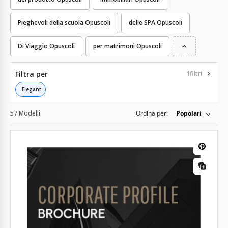
Pieghevoli della scuola Opuscoli
delle SPA Opuscoli
Di Viaggio Opuscoli
per matrimoni Opuscoli
Filtra per
1
filtri
Elegant
57 Modelli
Ordina per:
Popolari