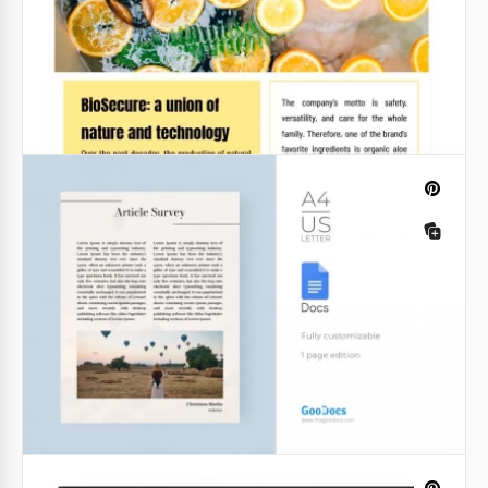
Benefici dell'articolo sulla corsa
Sei appassionato di sport? Il running è una delle tue
attività preferite? Scrivi un articolo al riguardo!
Google Slides