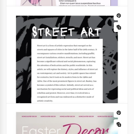
Articolo di tendenza viola
Per rendere il tuo articolo promozionale più
attraente e ottenere più visualizzazioni su internet o
sul giornale, ti consigliamo di utilizzare il nostro
Modello Articolo Trendy Viola.
Google Slides
Articolo illustrativo viola