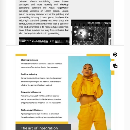
documento piacevole alla vista.
Google Docs
Articolo di incorporazione
Presentiamo il nostro modello di atto costitutivo! È
attentamente elaborato per emanare sofisticazione
e trasmettere un senso di gravitas aziendale.
Google Slides