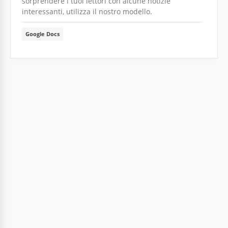
sorprendere i tuoi lettori con alcune notizie
interessanti, utilizza il nostro modello.
Google Docs