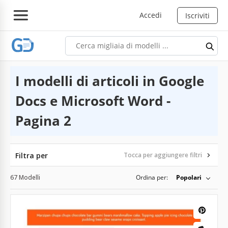
Accedi
Iscriviti
I modelli di articoli in Google
Docs e Microsoft Word -
Pagina 2
Filtra per
Tocca per aggiungere filtri
67 Modelli
Ordina per:
Popolari