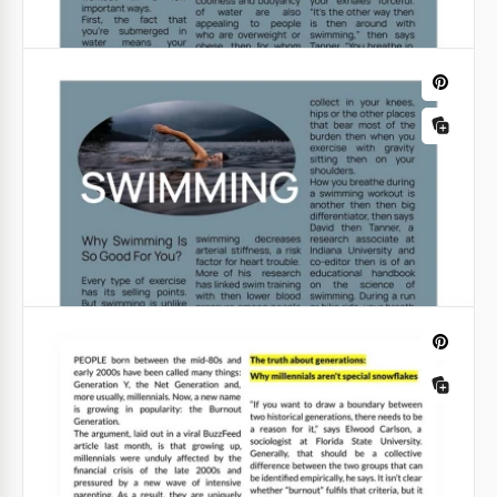
Articolo bianco creativo
Non perdere l'opportunità di pubblicare il tuo
articolo sul nostro bellissimo modello realizzato in
colori super luminosi.
Google Slides
Articolo sportivo grigio