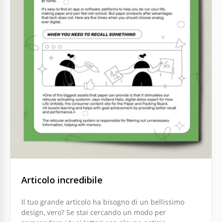
Articolo informativo creativo
Stai per pubblicare un articolo ricco di informazioni?
I colori accesi sono un ottimo modo per attirare
l'attenzione delle persone sul tuo articolo.
Google Slides
Articolo incredibile
Il tuo grande articolo ha bisogno di un bellissimo
design, vero? Se stai cercando un modo per