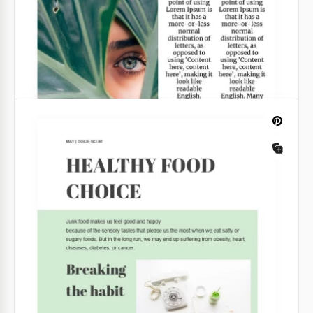
Articolo sulla cerimonia del tè tranquilla
Questo modello è perfetto per scrivere su una calma
cerimonia del tè. Sullo sfondo si vede una mano che
versa del tè nelle tazze.
Google Docs