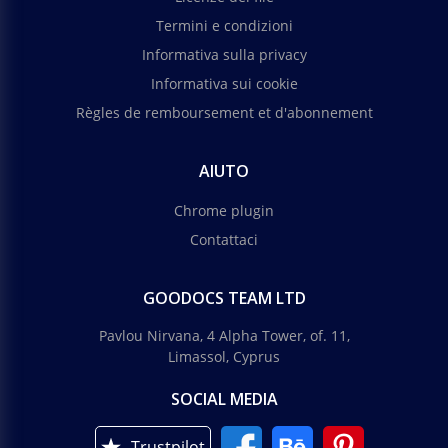
Termini e condizioni
Articolo sulla Generazione Y
Informativa sulla privacy
Informativa sui cookie
Il tuo articolo copre un argomento interessante?
Vuoi attirare l'attenzione della generazione Y? Ecco
Règles de remboursement et d'abonnement
un modello che può rendere famoso il tuo articolo.
AIUTO
Google Slides
Chrome plugin
Contattaci
GOODOCS TEAM LTD
Pavlou Nirvana, 4 Alpha Tower, of. 11,
Limassol, Cyprus
SOCIAL MEDIA
Trustpilot