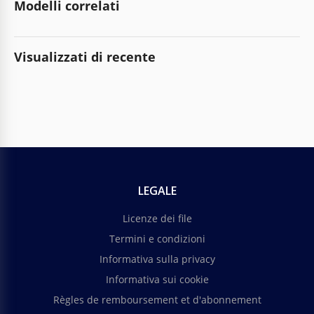
Modelli correlati
Visualizzati di recente
LEGALE
Licenze dei file
Termini e condizioni
Informativa sulla privacy
Informativa sui cookie
Règles de remboursement et d'abonnement