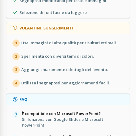
Segnaposti modificabili per testo e immagini
Selezione di font facile da leggere
VOLANTINI. SUGGERIMENTI
Usa immagini di alta qualità per risultati ottimali.
1
Sperimenta con diversi temi di colori.
2
Aggiungi chiaramente i dettagli dell'evento.
3
Utilizza i segnaposti per aggiornamenti facili.
4
FAQ
È compatibile con Microsoft PowerPoint?
Sì, funziona con Google Slides e Microsoft
PowerPoint.