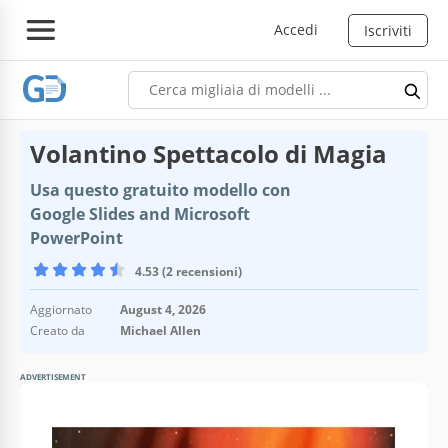
Accedi
Iscriviti
Volantino Spettacolo di Magia
Usa questo gratuito modello con
Google Slides and Microsoft
PowerPoint
4.53 (2 recensioni)
Aggiornato
August 4, 2026
Creato da
Michael Allen
ADVERTISEMENT