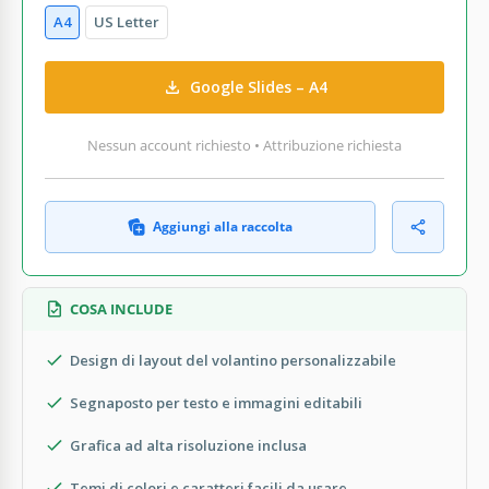
A4
US Letter
Google Slides – A4
Nessun account richiesto • Attribuzione richiesta
Aggiungi alla raccolta
COSA INCLUDE
Design di layout del volantino personalizzabile
Segnaposto per testo e immagini editabili
Grafica ad alta risoluzione inclusa
Temi di colori e caratteri facili da usare