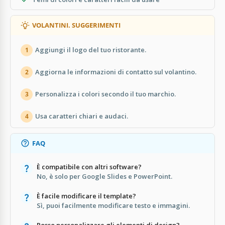
VOLANTINI. SUGGERIMENTI
Aggiungi il logo del tuo ristorante.
1
Aggiorna le informazioni di contatto sul volantino.
2
Personalizza i colori secondo il tuo marchio.
3
Usa caratteri chiari e audaci.
4
FAQ
È compatibile con altri software?
No, è solo per Google Slides e PowerPoint.
È facile modificare il template?
Sì, puoi facilmente modificare testo e immagini.
Posso personalizzare gli elementi di design?