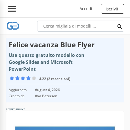
Accedi
Iscriviti
Felice vacanza Blue Flyer
Usa questo gratuito modello con
Google Slides and Microsoft
PowerPoint
4.22 (2 recensioni)
Aggiornato
August 4, 2026
Creato da
Ava Peterson
ADVERTISEMENT