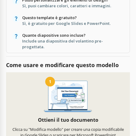
Sì, puoi cambiare colori, caratteri e immagini.
Questo template è gratuito?
Sì, è gratuito per Google Slides e PowerPoint.
Quante diapositive sono incluse?
Include una diapositiva del volantino pre-
progettata.
Come usare e modificare questo modello
1
Ottieni il tuo documento
Clicca su "Modifica modello" per creare una copia modificabile
in Google Slides o scaricare per Microsoft PowerPoint