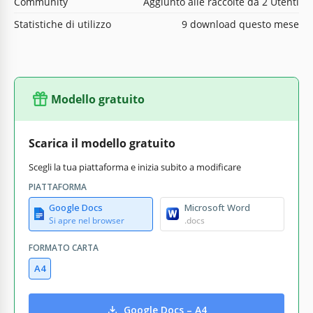
Community
Aggiunto alle raccolte da 2 Utenti
Statistiche di utilizzo
9 download questo mese
Modello gratuito
Scarica il modello gratuito
Scegli la tua piattaforma e inizia subito a modificare
PIATTAFORMA
Google Docs
Microsoft Word
Si apre nel browser
.docs
FORMATO CARTA
A4
Google Docs – A4