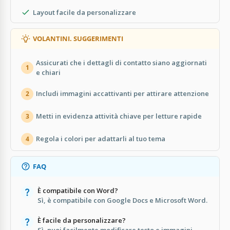
Layout facile da personalizzare
VOLANTINI. SUGGERIMENTI
Assicurati che i dettagli di contatto siano aggiornati
1
e chiari
Includi immagini accattivanti per attirare attenzione
2
Metti in evidenza attività chiave per letture rapide
3
Regola i colori per adattarli al tuo tema
4
FAQ
È compatibile con Word?
Sì, è compatibile con Google Docs e Microsoft Word.
È facile da personalizzare?
Sì, puoi facilmente modificare testo e immagini.