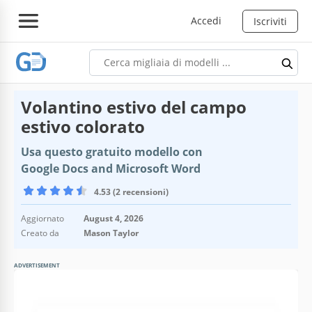
Accedi
Iscriviti
Volantino estivo del campo
estivo colorato
Usa questo gratuito modello con
Google Docs and Microsoft Word
4.53 (2 recensioni)
Aggiornato
August 4, 2026
Creato da
Mason Taylor
ADVERTISEMENT