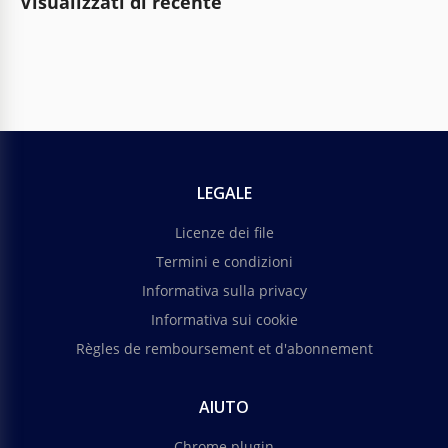
Visualizzati di recente
LEGALE
Licenze dei file
Termini e condizioni
Informativa sulla privacy
Informativa sui cookie
Règles de remboursement et d'abonnement
AIUTO
Chrome plugin