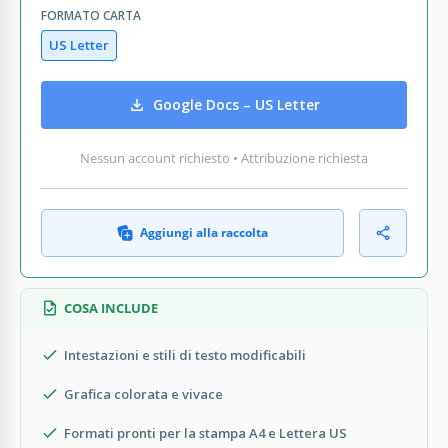
FORMATO CARTA
US Letter
Google Docs – US Letter
Nessun account richiesto • Attribuzione richiesta
Aggiungi alla raccolta
COSA INCLUDE
Intestazioni e stili di testo modificabili
Grafica colorata e vivace
Formati pronti per la stampa A4 e Lettera US