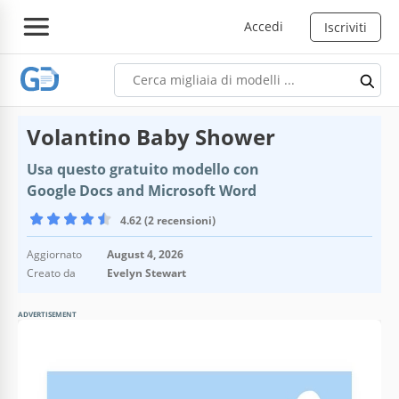
Accedi
Iscriviti
Volantino Baby Shower
Usa questo gratuito modello con
Google Docs and Microsoft Word
4.62 (2 recensioni)
Aggiornato
August 4, 2026
Creato da
Evelyn Stewart
ADVERTISEMENT