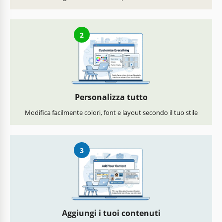
2
Personalizza tutto
Modifica facilmente colori, font e layout secondo il tuo stile
3
Aggiungi i tuoi contenuti