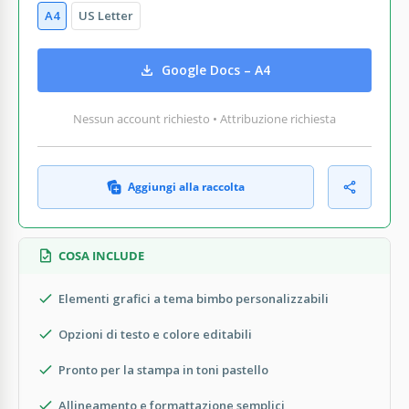
A4
US Letter
Google Docs – A4
Nessun account richiesto • Attribuzione richiesta
Aggiungi alla raccolta
COSA INCLUDE
Elementi grafici a tema bimbo personalizzabili
Opzioni di testo e colore editabili
Pronto per la stampa in toni pastello
Allineamento e formattazione semplici