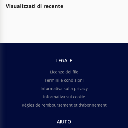
Visualizzati di recente
LEGALE
Licenze dei file
Termini e condizioni
Informativa sulla privacy
Informativa sui cookie
Règles de remboursement et d'abonnement
AIUTO