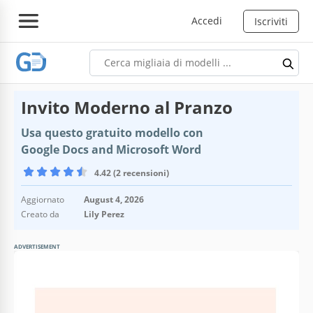
Accedi
Iscriviti
Invito Moderno al Pranzo
Usa questo gratuito modello con
Google Docs and Microsoft Word
4.42 (2 recensioni)
Aggiornato
August 4, 2026
Creato da
Lily Perez
ADVERTISEMENT