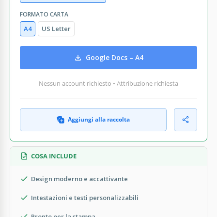
FORMATO CARTA
A4
US Letter
Google Docs – A4
Nessun account richiesto • Attribuzione richiesta
Aggiungi alla raccolta
COSA INCLUDE
Design moderno e accattivante
Intestazioni e testi personalizzabili
Pronto per la stampa