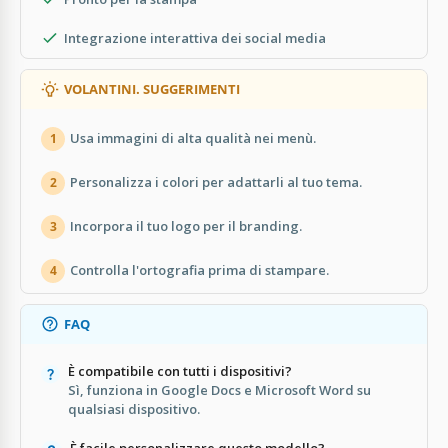
Integrazione interattiva dei social media
VOLANTINI. SUGGERIMENTI
Usa immagini di alta qualità nei menù.
1
Personalizza i colori per adattarli al tuo tema.
2
Incorpora il tuo logo per il branding.
3
Controlla l'ortografia prima di stampare.
4
FAQ
È compatibile con tutti i dispositivi?
Sì, funziona in Google Docs e Microsoft Word su
qualsiasi dispositivo.
È facile personalizzare questo modello?