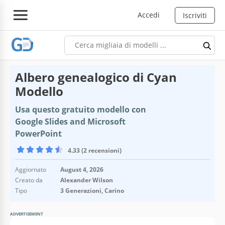
Accedi
Iscriviti
Albero genealogico di Cyan
Modello
Usa questo gratuito modello con
Google Slides and Microsoft
PowerPoint
4.33 (2 recensioni)
Aggiornato
August 4, 2026
Creato da
Alexander Wilson
Tipo
3 Generazioni, Carino
ADVERTISEMENT