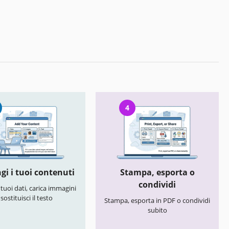
4
gi i tuoi contenuti
Stampa, esporta o
condividi
i tuoi dati, carica immagini
 sostituisci il testo
Stampa, esporta in PDF o condividi
subito