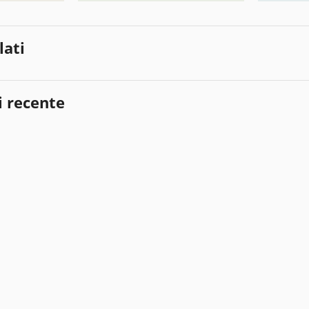
lati
i recente