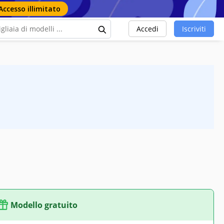
Accesso illimitato
Accedi
Iscriviti
Modello gratuito