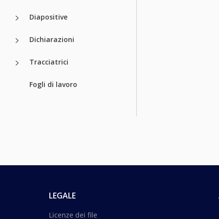
Diapositive
Dichiarazioni
Tracciatrici
Fogli di lavoro
LEGALE
Licenze dei file