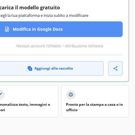
carica il modello gratuito
cegli la tua piattaforma e inizia subito a modificare
Modifica in Google Docs
Nessun account richiesto • Attribuzione richiesta
Aggiungi alla raccolta
rsonalizza testo, immagini e
Pronto per la stampa a casa o in
lori
ufficio