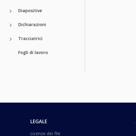
Diapositive
Dichiarazioni
Tracciatrici
Fogli di lavoro
LEGALE
Licenze dei file