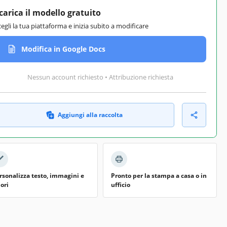
carica il modello gratuito
cegli la tua piattaforma e inizia subito a modificare
Modifica in Google Docs
Nessun account richiesto • Attribuzione richiesta
Aggiungi alla raccolta
rsonalizza testo, immagini e
Pronto per la stampa a casa o in
lori
ufficio