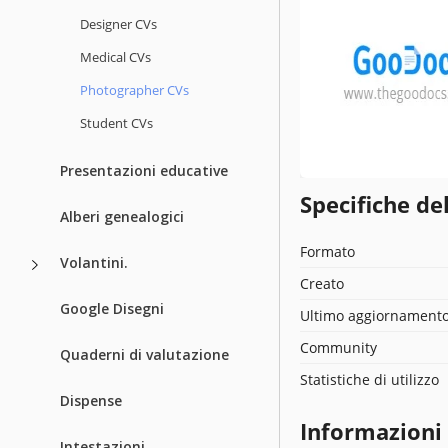
Designer CVs
Medical CVs
Photographer CVs
Student CVs
Presentazioni educative
Specifiche de
Alberi genealogici
Formato
Volantini.
Creato
Google Disegni
Ultimo aggiornament
Community
Quaderni di valutazione
Statistiche di utilizzo
Dispense
Informazioni
Intestazioni