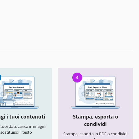
4
gi i tuoi contenuti
Stampa, esporta o
condividi
i tuoi dati, carica immagini
 sostituisci il testo
Stampa, esporta in PDF o condividi