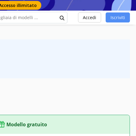
Accesso illimitato
Accedi
Iscriviti
Modello gratuito