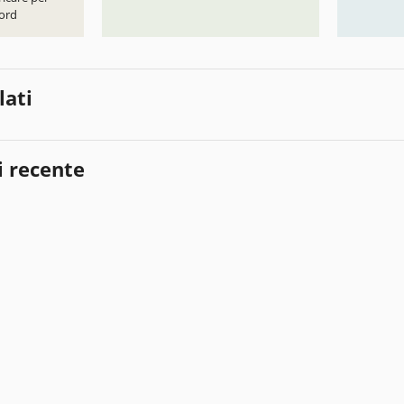
ord
lati
i recente