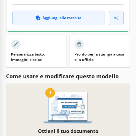
Aggiungi alla raccolta
Personalizza testo,
Pronto per la stampa a casa
immagini e colori
o in ufficio
Come usare e modificare questo modello
1
Ottieni il tuo documento