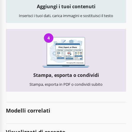
Aggiungi i tuoi contenuti
Inserisci i tuoi dati, carica immagini e sostituisci il testo
4
Stampa, esporta o condividi
Stampa, esporta in PDF o condividi subito
Modelli correlati