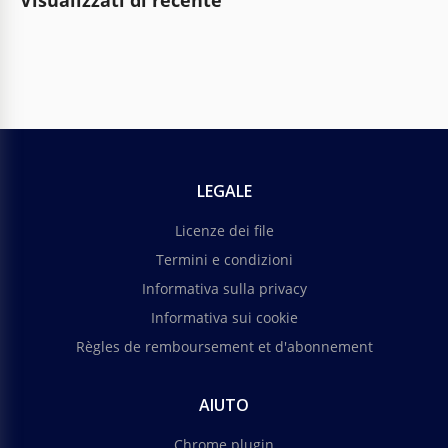
Visualizzati di recente
LEGALE
Licenze dei file
Termini e condizioni
Informativa sulla privacy
Informativa sui cookie
Règles de remboursement et d'abonnement
AIUTO
Chrome plugin