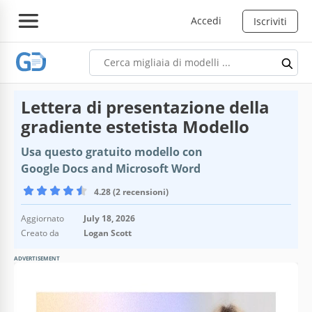
Accedi
Iscriviti
Lettera di presentazione della
gradiente estetista Modello
Usa questo gratuito modello con
Google Docs and Microsoft Word
4.28 (2 recensioni)
Aggiornato
July 18, 2026
Creato da
Logan Scott
ADVERTISEMENT