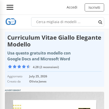
Accedi
Iscriviti
Curriculum Vitae Giallo Elegante
Modello
Usa questo gratuito modello con
Google Docs and Microsoft Word
4.28 (2 recensioni)
Aggiornato
July 25, 2026
Creato da
Olivia Jones
ADVERTISEMENT