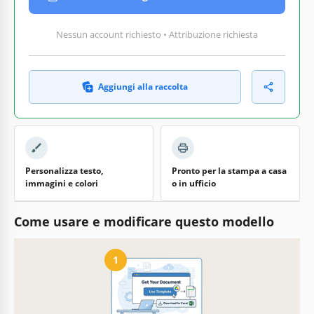
Nessun account richiesto • Attribuzione richiesta
Aggiungi alla raccolta
Personalizza testo,
Pronto per la stampa a casa
immagini e colori
o in ufficio
Come usare e modificare questo modello
1