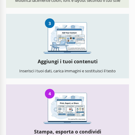
Modifica facilmente colori, font e layout secondo il tuo stile
3
Aggiungi i tuoi contenuti
Inserisci i tuoi dati, carica immagini e sostituisci il testo
4
Stampa, esporta o condividi