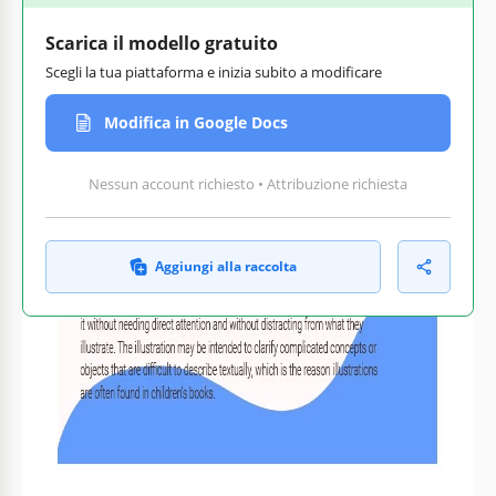
Scarica il modello gratuito
Scegli la tua piattaforma e inizia subito a modificare
Modifica in Google Docs
Nessun account richiesto • Attribuzione richiesta
Aggiungi alla raccolta
Personalizza testo,
Pronto per la stampa a casa
immagini e colori
o in ufficio
Come usare e modificare questo modello