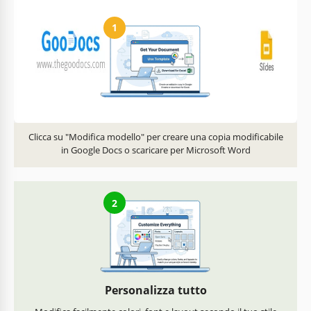
1
Ottieni il tuo documento
Clicca su "Modifica modello" per creare una copia modificabile
in Google Docs o scaricare per Microsoft Word
2
Personalizza tutto