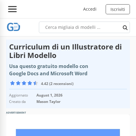
Accedi
Iscriviti
Curriculum di un Illustratore di
Libri Modello
Usa questo gratuito modello con
Google Docs and Microsoft Word
4.42 (2 recensioni)
Aggiornato
August 1, 2026
Creato da
Mason Taylor
ADVERTISEMENT
Specifiche del modello