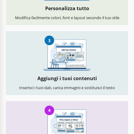
Personalizza tutto
Modifica facilmente colori, font e layout secondo il tuo stile
3
Aggiungi i tuoi contenuti
Inserisci i tuoi dati, carica immagini e sostituisci il testo
4