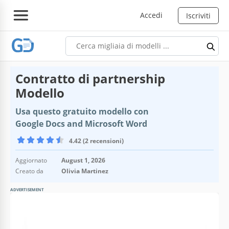
Accedi
Iscriviti
Contratto di partnership
Modello
Usa questo gratuito modello con
Google Docs and Microsoft Word
4.42 (2 recensioni)
Aggiornato
August 1, 2026
Creato da
Olivia Martinez
ADVERTISEMENT