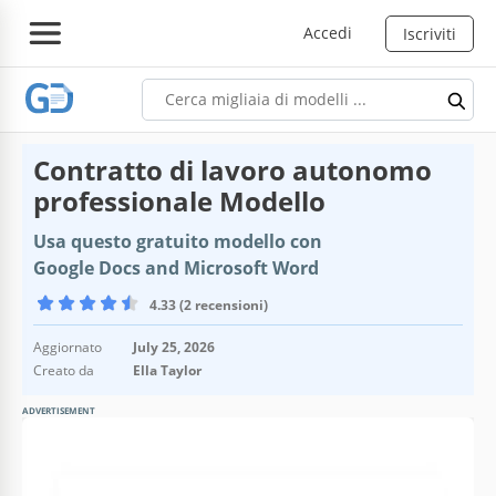
Accedi
Iscriviti
Contratto di lavoro autonomo
professionale Modello
Usa questo gratuito modello con
Google Docs and Microsoft Word
4.33 (2 recensioni)
Aggiornato
July 25, 2026
Creato da
Ella Taylor
ADVERTISEMENT