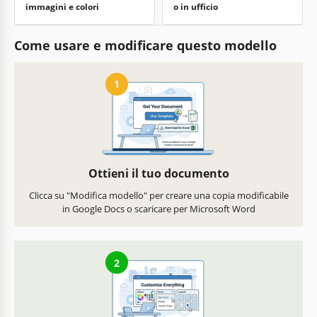
immagini e colori
o in ufficio
Come usare e modificare questo modello
1
Ottieni il tuo documento
Clicca su "Modifica modello" per creare una copia modificabile
in Google Docs o scaricare per Microsoft Word
2