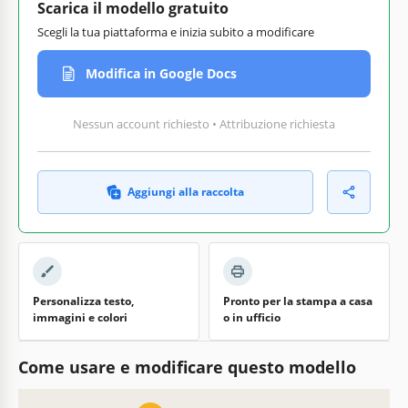
Scarica il modello gratuito
Scegli la tua piattaforma e inizia subito a modificare
Modifica in Google Docs
Nessun account richiesto • Attribuzione richiesta
Aggiungi alla raccolta
Personalizza testo,
Pronto per la stampa a casa
immagini e colori
o in ufficio
Come usare e modificare questo modello