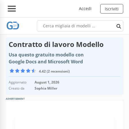
Accedi
Iscriviti
Contratto di lavoro Modello
Usa questo gratuito modello con
Google Docs and Microsoft Word
4.42 (2 recensioni)
Aggiornato
August 1, 2026
Creato da
Sophia Miller
ADVERTISEMENT