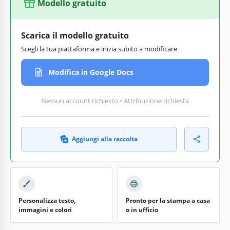
Modello gratuito
Scarica il modello gratuito
Scegli la tua piattaforma e inizia subito a modificare
Modifica in Google Docs
Nessun account richiesto • Attribuzione richiesta
Aggiungi alla raccolta
Personalizza testo,
Pronto per la stampa a casa
immagini e colori
o in ufficio