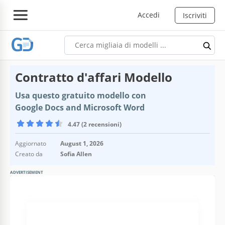
Accedi
Iscriviti
Contratto d'affari Modello
Usa questo gratuito modello con
Google Docs and Microsoft Word
4.47 (2 recensioni)
Aggiornato
August 1, 2026
Creato da
Sofia Allen
ADVERTISEMENT