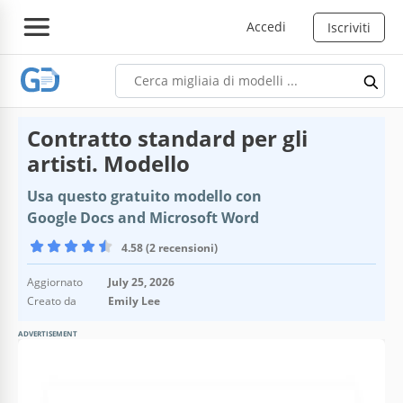
Accedi
Iscriviti
Contratto standard per gli
artisti. Modello
Usa questo gratuito modello con
Google Docs and Microsoft Word
4.58 (2 recensioni)
Aggiornato
July 25, 2026
Creato da
Emily Lee
ADVERTISEMENT