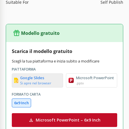
Suitable For
Self Publish
Modello gratuito
Scarica il modello gratuito
Scegli la tua piattaforma e inizia subito a modificare
PIATTAFORMA
Google Slides
Microsoft PowerPoint
Si apre nel browser
.pptx
FORMATO CARTA
6x9 Inch
Microsoft PowerPoint – 6x9 Inch