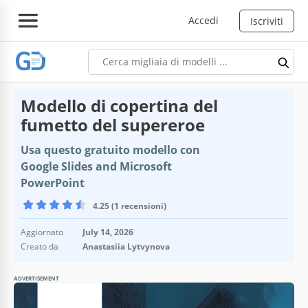
Accedi
Iscriviti
Modello di copertina del
fumetto del supereroe
Usa questo gratuito modello con
Google Slides and Microsoft
PowerPoint
4.25 (1 recensioni)
Aggiornato
July 14, 2026
Creato da
Anastasiia Lytvynova
ADVERTISEMENT