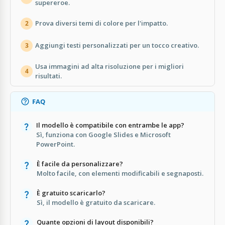
supereroe.
Prova diversi temi di colore per l'impatto.
2
Aggiungi testi personalizzati per un tocco creativo.
3
Usa immagini ad alta risoluzione per i migliori
4
risultati.
FAQ
Il modello è compatibile con entrambe le app?
Sì, funziona con Google Slides e Microsoft
PowerPoint.
È facile da personalizzare?
Molto facile, con elementi modificabili e segnaposti.
È gratuito scaricarlo?
Sì, il modello è gratuito da scaricare.
Quante opzioni di layout disponibili?