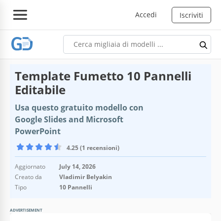
Accedi
Iscriviti
Template Fumetto 10 Pannelli
Editabile
Usa questo gratuito modello con
Google Slides and Microsoft
PowerPoint
4.25 (1 recensioni)
Aggiornato
July 14, 2026
Creato da
Vladimir Belyakin
Tipo
10 Pannelli
ADVERTISEMENT