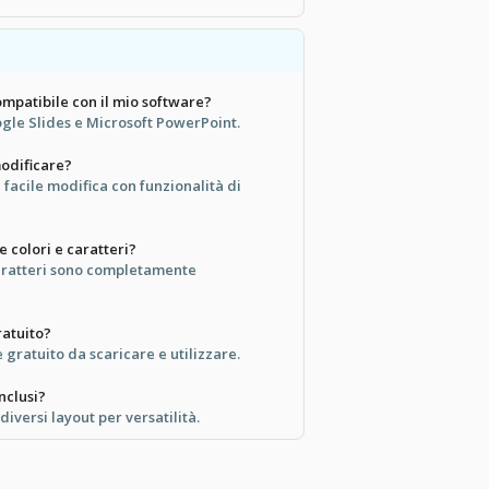
mpatibile con il mio software?
ogle Slides e Microsoft PowerPoint.
modificare?
 facile modifica con funzionalità di
 colori e caratteri?
i caratteri sono completamente
atuito?
gratuito da scaricare e utilizzare.
nclusi?
diversi layout per versatilità.