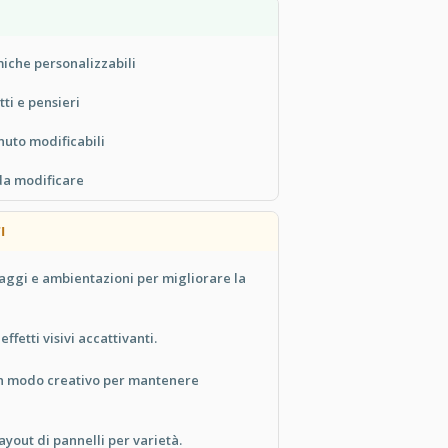
miche personalizzabili
ti e pensieri
nuto modificabili
 da modificare
I
aggi e ambientazioni per migliorare la
effetti visivi accattivanti.
in modo creativo per mantenere
ayout di pannelli per varietà.