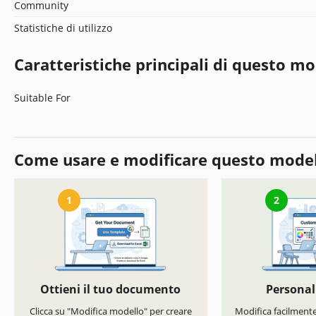
Community
Statistiche di utilizzo
Caratteristiche principali di questo mo
Suitable For
Come usare e modificare questo mode
1
2
Ottieni il tuo documento
Personal
Clicca su "Modifica modello" per creare
Modifica facilmente 