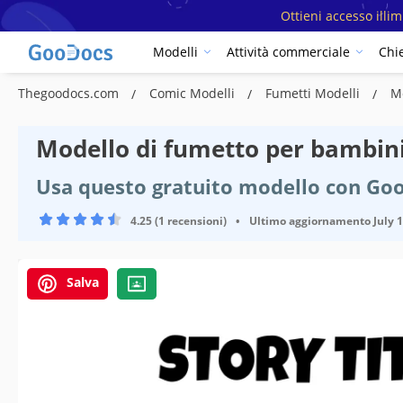
Ottieni accesso illi
Modelli
Attività commerciale
Chi
Thegoodocs.com
Comic Modelli
Fumetti Modelli
M
Modello di fumetto per bambin
Usa questo gratuito modello con Goo
4.25 (1 recensioni)
•
Ultimo aggiornamento
July 
Salva