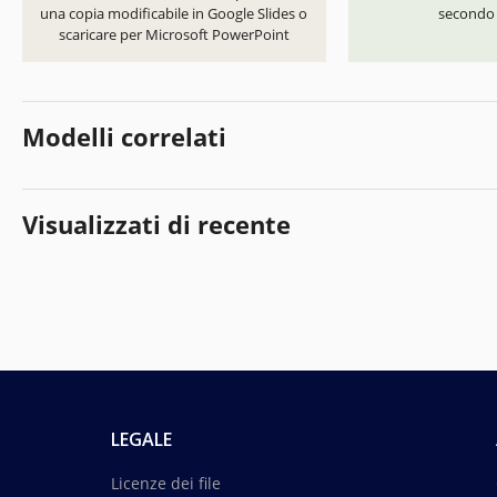
una copia modificabile in Google Slides o
secondo i
scaricare per Microsoft PowerPoint
Modelli correlati
Visualizzati di recente
LEGALE
Licenze dei file