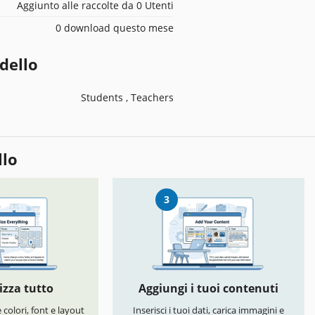
Aggiunto alle raccolte da 0 Utenti
0 download questo mese
dello
Students , Teachers
llo
3
izza tutto
Aggiungi i tuoi contenuti
colori, font e layout
Inserisci i tuoi dati, carica immagini e