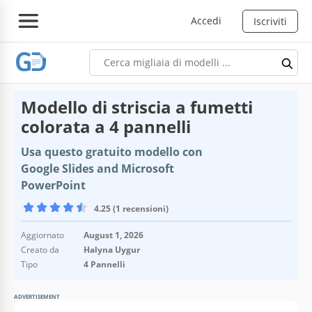
Accedi
Iscriviti
Modello di striscia a fumetti
colorata a 4 pannelli
Usa questo gratuito modello con
Google Slides and Microsoft
PowerPoint
4.25 (1 recensioni)
Aggiornato
August 1, 2026
Creato da
Halyna Uygur
Tipo
4 Pannelli
ADVERTISEMENT