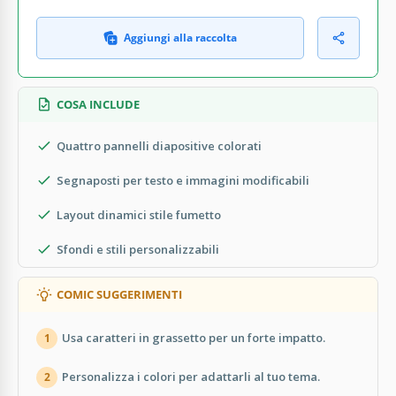
Aggiungi alla raccolta
COSA INCLUDE
Quattro pannelli diapositive colorati
Segnaposti per testo e immagini modificabili
Layout dinamici stile fumetto
Sfondi e stili personalizzabili
COMIC SUGGERIMENTI
Usa caratteri in grassetto per un forte impatto.
1
Personalizza i colori per adattarli al tuo tema.
2