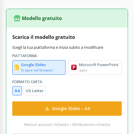
Modello gratuito
Scarica il modello gratuito
Scegli la tua piattaforma e inizia subito a modificare
PIATTAFORMA
Google Slides
Microsoft PowerPoint
Si apre nel browser
.pptx
FORMATO CARTA
A4
US Letter
Google Slides – A4
Nessun account richiesto • Attribuzione richiesta