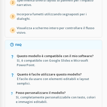
Sperimenta diversi layout di pannelli per l'impatto
2
narrativo.
Incorpora fumetti utilizzando segnaposti per i
3
dialoghi.
Visualizza a schermo intero per controllare il flusso
4
visivo.
FAQ
Questo modello è compatibile con il mio software?
Sì, è compatibile con Google Slides e Microsoft
PowerPoint.
Quanto è facile utilizzare questo modello?
È facile da usare con elementi editabili e layout
semplici.
Posso personalizzare il modello?
Sì, completamente personalizzabile con testo, colori
e immagini editabili.