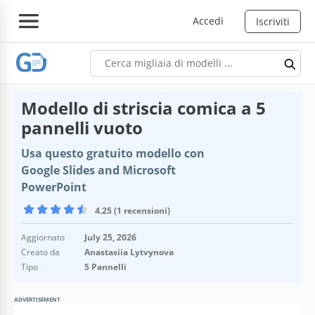
Accedi
Iscriviti
Modello di striscia comica a 5
pannelli vuoto
Usa questo gratuito modello con
Google Slides and Microsoft
PowerPoint
4.25 (1 recensioni)
Aggiornato
July 25, 2026
Creato da
Anastasiia Lytvynova
Tipo
5 Pannelli
ADVERTISEMENT