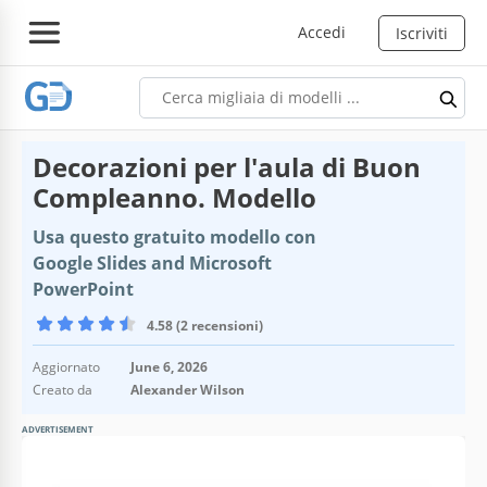
Accedi
Iscriviti
Decorazioni per l'aula di Buon
Compleanno. Modello
Usa questo gratuito modello con
Google Slides and Microsoft
PowerPoint
4.58 (2 recensioni)
Aggiornato
June 6, 2026
Creato da
Alexander Wilson
ADVERTISEMENT