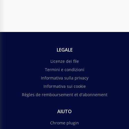
LEGALE
Licenze dei file
Termini e condizioni
Informativa sulla privacy
Informativa sui cookie
Règles de remboursement et d'abonnement
AIUTO
Chrome plugin