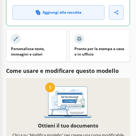
Aggiungi alla raccolta
Personalizza testo,
Pronto per la stampa a casa
immagini e colori
o in ufficio
Come usare e modificare questo modello
1
Ottieni il tuo documento
Clicca su "Modifica modello" per creare una copia modificabile