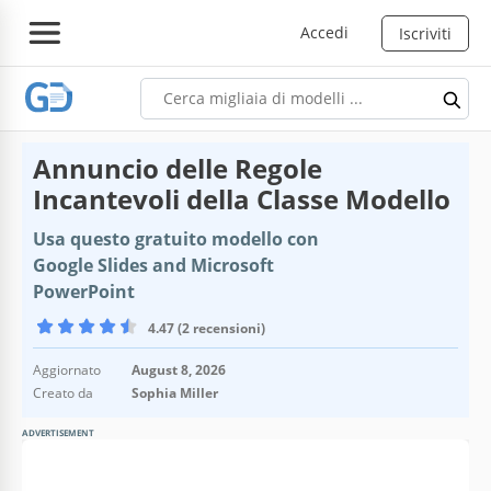
Accedi
Iscriviti
Annuncio delle Regole
Incantevoli della Classe Modello
Usa questo gratuito modello con
Google Slides and Microsoft
PowerPoint
4.47 (2 recensioni)
Aggiornato
August 8, 2026
Creato da
Sophia Miller
ADVERTISEMENT