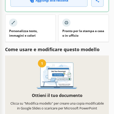
Aggiungi alla raccolta
Personalizza testo,
Pronto per la stampa a casa
immagini e colori
o in ufficio
Come usare e modificare questo modello
1
Ottieni il tuo documento
Clicca su "Modifica modello" per creare una copia modificabile
in Google Slides o scaricare per Microsoft PowerPoint