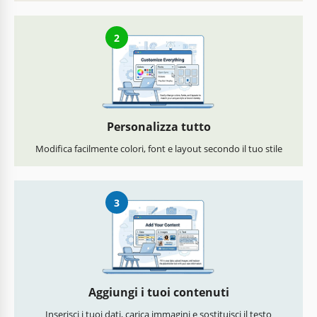
2
Personalizza tutto
Modifica facilmente colori, font e layout secondo il tuo stile
3
Aggiungi i tuoi contenuti
Inserisci i tuoi dati, carica immagini e sostituisci il testo