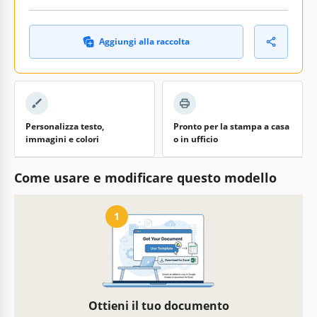
Aggiungi alla raccolta
Personalizza testo,
Pronto per la stampa a casa
immagini e colori
o in ufficio
Come usare e modificare questo modello
1
Ottieni il tuo documento