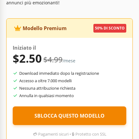
annunci più emozionanti!
Modello Premium
50% DI SCONTO
Iniziato il
$2.50
$4.99
/mese
Download immediato dopo la registrazione
Accesso a oltre 7.000 modelli
Nessuna attribuzione richiesta
Annulla in qualsiasi momento
SBLOCCA QUESTO MODELLO
💳 Pagamenti sicuri • 🔒 Protetto con SSL