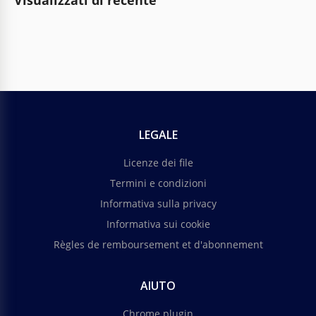
Visualizzati di recente
LEGALE
Licenze dei file
Termini e condizioni
Informativa sulla privacy
Informativa sui cookie
Règles de remboursement et d'abonnement
AIUTO
Chrome plugin