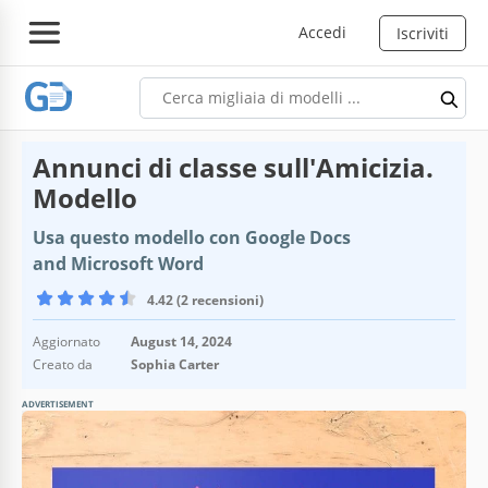
Accedi
Iscriviti
Annunci di classe sull'Amicizia.
Modello
Usa questo modello con Google Docs
and Microsoft Word
4.42 (2 recensioni)
Aggiornato
August 14, 2024
Creato da
Sophia Carter
ADVERTISEMENT