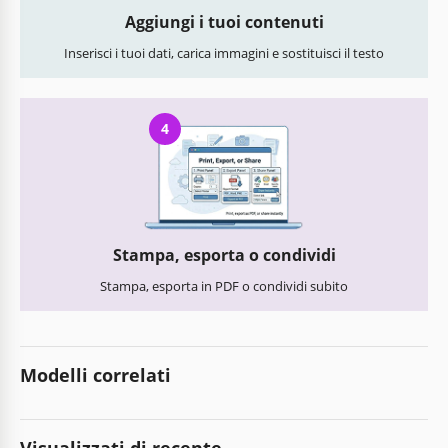
Aggiungi i tuoi contenuti
Inserisci i tuoi dati, carica immagini e sostituisci il testo
4
Stampa, esporta o condividi
Stampa, esporta in PDF o condividi subito
Modelli correlati