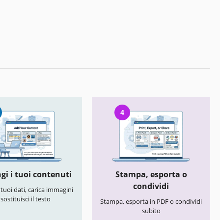
4
gi i tuoi contenuti
Stampa, esporta o
condividi
i tuoi dati, carica immagini
 sostituisci il testo
Stampa, esporta in PDF o condividi
subito