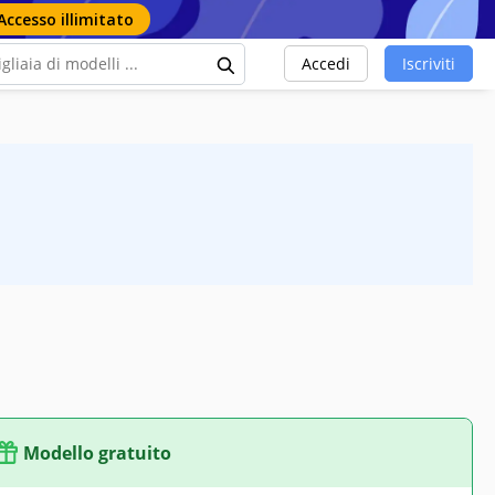
Accesso illimitato
Accedi
Iscriviti
Modello gratuito