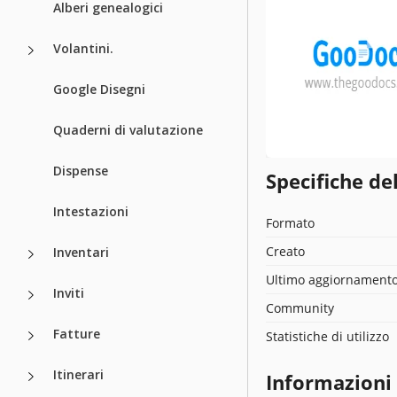
Alberi genealogici
Volantini.
Google Disegni
Quaderni di valutazione
Dispense
Specifiche de
Intestazioni
Formato
Creato
Inventari
Ultimo aggiornament
Inviti
Community
Fatture
Statistiche di utilizzo
Itinerari
Informazioni