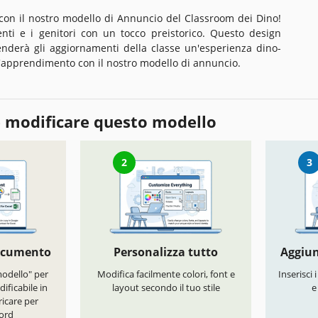
con il nostro modello di Annuncio del Classroom dei Dino!
enti e i genitori con un tocco preistorico. Questo design
enderà gli aggiornamenti della classe un'esperienza dino-
ll'apprendimento con il nostro modello di annuncio.
 modificare questo modello
2
3
documento
Personalizza tutto
Aggiun
modello" per
Modifica facilmente colori, font e
Inserisci 
ificabile in
layout secondo il tuo stile
e
icare per
ord