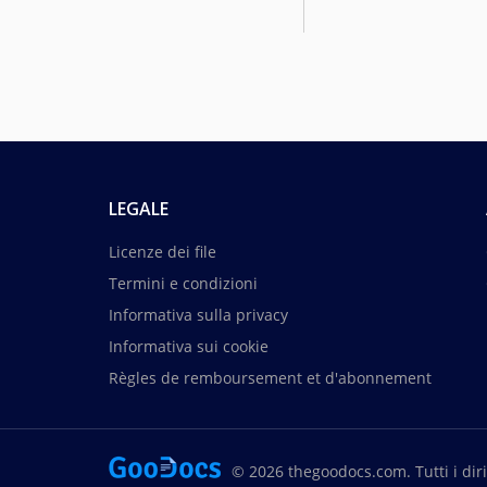
LEGALE
Licenze dei file
Termini e condizioni
Informativa sulla privacy
Informativa sui cookie
Règles de remboursement et d'abonnement
© 2026 thegoodocs.com. Tutti i dirit