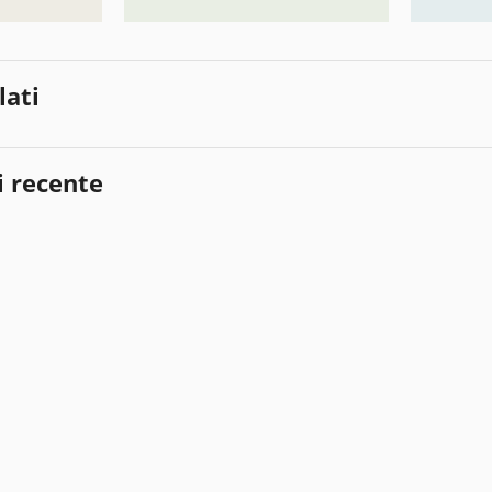
lati
i recente