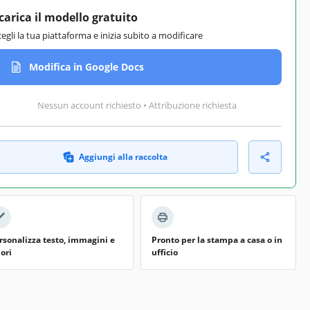
carica il modello gratuito
cegli la tua piattaforma e inizia subito a modificare
Modifica in Google Docs
Nessun account richiesto • Attribuzione richiesta
Aggiungi alla raccolta
rsonalizza testo, immagini e
Pronto per la stampa a casa o in
lori
ufficio