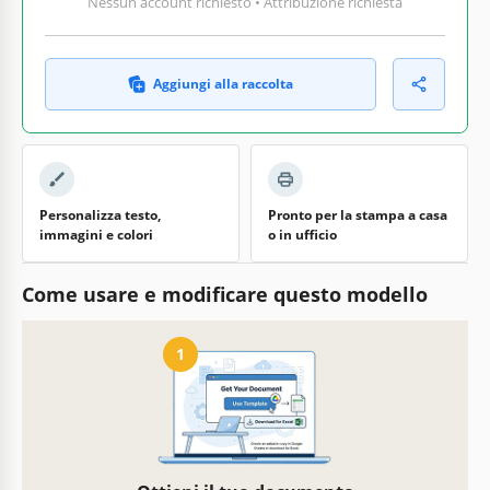
Nessun account richiesto • Attribuzione richiesta
Aggiungi alla raccolta
Personalizza testo,
Pronto per la stampa a casa
immagini e colori
o in ufficio
Come usare e modificare questo modello
1