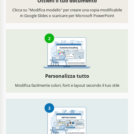
Ottieni il tuo documento
Clicca su "Modifica modello" per creare una copia modificabile
in Google Slides o scaricare per Microsoft PowerPoint
2
Personalizza tutto
Modifica facilmente colori, font e layout secondo il tuo stile
3