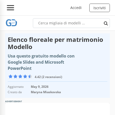
Accedi
Iscriviti
Elenco floreale per matrimonio
Modello
Usa questo gratuito modello con
Google Slides and Microsoft
PowerPoint
4.42 (2 recensioni)
Aggiornato
May 9, 2026
Creato da
Maryna Miaskovska
ADVERTISEMENT