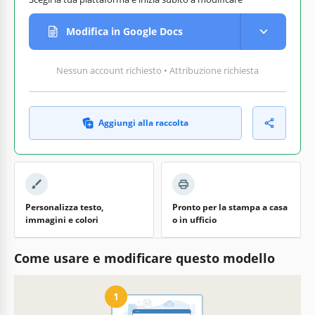
Modifica in Google Docs
Nessun account richiesto • Attribuzione richiesta
Aggiungi alla raccolta
Personalizza testo,
Pronto per la stampa a casa
immagini e colori
o in ufficio
Come usare e modificare questo modello
1