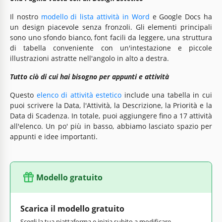
Il nostro
modello di lista attività in Word
e Google Docs ha
un design piacevole senza fronzoli. Gli elementi principali
sono uno sfondo bianco, font facili da leggere, una struttura
di tabella conveniente con un'intestazione e piccole
illustrazioni astratte nell'angolo in alto a destra.
Tutto ciò di cui hai bisogno per appunti e attività
Questo
elenco di attività estetico
include una tabella in cui
puoi scrivere la Data, l'Attività, la Descrizione, la Priorità e la
Data di Scadenza. In totale, puoi aggiungere fino a 17 attività
all'elenco. Un po' più in basso, abbiamo lasciato spazio per
appunti e idee importanti.
Modello gratuito
Scarica il modello gratuito
Scegli la tua piattaforma e inizia subito a modificare