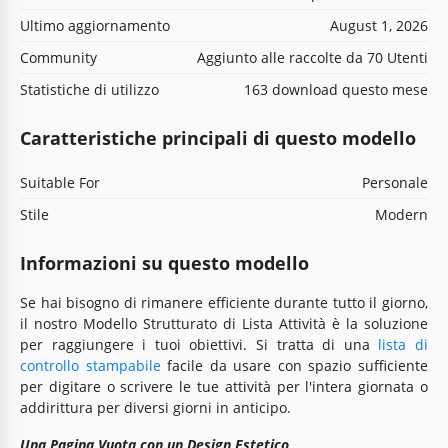
Ultimo aggiornamento
August 1, 2026
Community
Aggiunto alle raccolte da 70 Utenti
Statistiche di utilizzo
163 download questo mese
Caratteristiche principali di questo modello
Suitable For
Personale
Stile
Modern
Informazioni su questo modello
Se hai bisogno di rimanere efficiente durante tutto il giorno,
il nostro Modello Strutturato di Lista Attività è la soluzione
per raggiungere i tuoi obiettivi. Si tratta di una
lista di
controllo stampabile
facile da usare con spazio sufficiente
per digitare o scrivere le tue attività per l'intera giornata o
addirittura per diversi giorni in anticipo.
Una Pagina Vuota con un Design Estetico