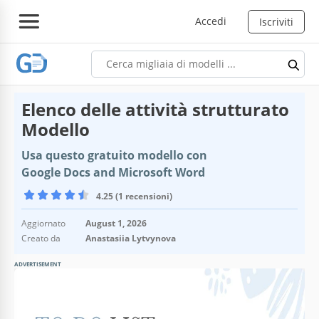
Accedi
Iscriviti
Elenco delle attività strutturato
Modello
Usa questo gratuito modello con
Google Docs and Microsoft Word
4.25 (1 recensioni)
Aggiornato
August 1, 2026
Creato da
Anastasiia Lytvynova
ADVERTISEMENT