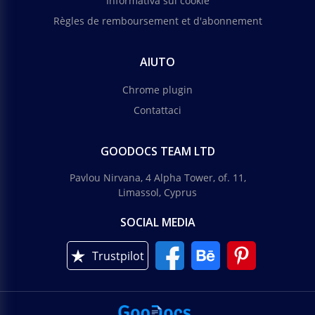
Informativa sui cookie
Règles de remboursement et d'abonnement
AIUTO
Chrome plugin
Contattaci
GOODOCS TEAM LTD
Pavlou Nirvana, 4 Alpha Tower, of. 11,
Limassol, Cyprus
SOCIAL MEDIA
Trustpilot