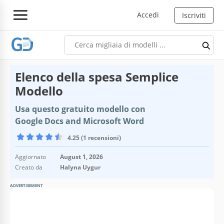
Accedi
Iscriviti
Elenco della spesa Semplice
Modello
Usa questo gratuito modello con
Google Docs and Microsoft Word
4.25 (1 recensioni)
Aggiornato
August 1, 2026
Creato da
Halyna Uygur
ADVERTISEMENT