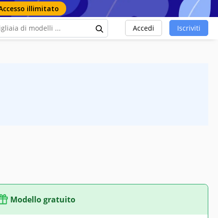
Accesso illimitato
Accedi
Iscriviti
Modello gratuito