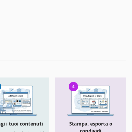
4
gi i tuoi contenuti
Stampa, esporta o
condividi