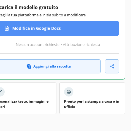
carica il modello gratuito
cegli la tua piattaforma e inizia subito a modificare
Modifica in Google Docs
Nessun account richiesto • Attribuzione richiesta
Aggiungi alla raccolta
rsonalizza testo, immagini e
Pronto per la stampa a casa o in
lori
ufficio