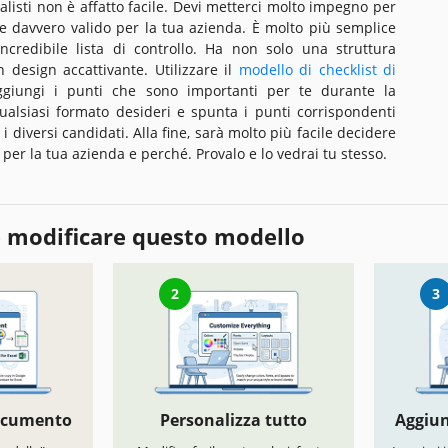
listi non è affatto facile. Devi metterci molto impegno per
e davvero valido per la tua azienda. È molto più semplice
incredibile lista di controllo. Ha non solo una struttura
design accattivante. Utilizzare il
modello di checklist di
giungi i punti che sono importanti per te durante la
qualsiasi formato desideri e spunta i punti corrispondenti
i diversi candidati. Alla fine, sarà molto più facile decidere
per la tua azienda e perché. Provalo e lo vedrai tu stesso.
 modificare questo modello
2
3
documento
Personalizza tutto
Aggiun