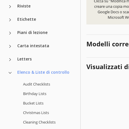
Clicca su "Modifica 
Riviste
creare una copia mod
Google Docs o scar
Microsoft W
Etichette
Piani di lezione
Modelli corre
Carta intestata
Letters
Visualizzati d
Elenco & Liste di controllo
Audit Checklists
Birthday Lists
Bucket Lists
Christmas Lists
Cleaning Checklists