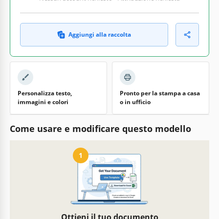
Aggiungi alla raccolta
Personalizza testo,
Pronto per la stampa a casa
immagini e colori
o in ufficio
Come usare e modificare questo modello
1
Ottieni il tuo documento