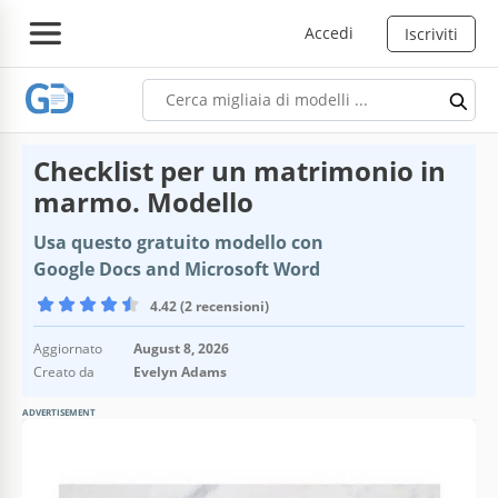
Accedi
Iscriviti
Checklist per un matrimonio in
marmo. Modello
Usa questo gratuito modello con
Google Docs and Microsoft Word
4.42 (2 recensioni)
Aggiornato
August 8, 2026
Creato da
Evelyn Adams
ADVERTISEMENT