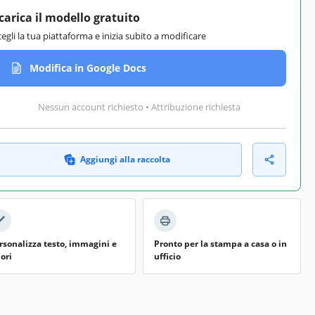
carica il modello gratuito
cegli la tua piattaforma e inizia subito a modificare
Modifica in Google Docs
Nessun account richiesto • Attribuzione richiesta
Aggiungi alla raccolta
rsonalizza testo, immagini e
Pronto per la stampa a casa o in
lori
ufficio