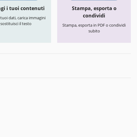
gi i tuoi contenuti
Stampa, esporta o
condividi
i tuoi dati, carica immagini
 sostituisci il testo
Stampa, esporta in PDF o condividi
subito