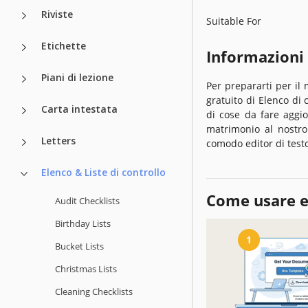
Riviste
Suitable For
Etichette
Informazioni
Piani di lezione
Per prepararti per il 
gratuito di Elenco di 
Carta intestata
di cose da fare aggio
matrimonio al nostro 
Letters
comodo editor di testo
Elenco & Liste di controllo
Come usare e
Audit Checklists
Birthday Lists
1
Bucket Lists
Christmas Lists
Cleaning Checklists