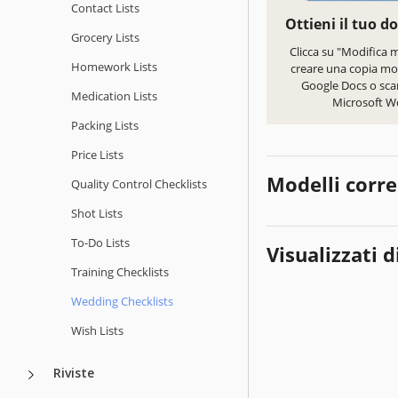
Contact Lists
Ottieni il tuo 
Grocery Lists
Clicca su "Modifica 
Homework Lists
creare una copia mod
Google Docs o scar
Medication Lists
Microsoft W
Packing Lists
Price Lists
Modelli corre
Quality Сontrol Checklists
Shot Lists
To-Do Lists
Visualizzati d
Training Checklists
Wedding Checklists
Wish Lists
Riviste