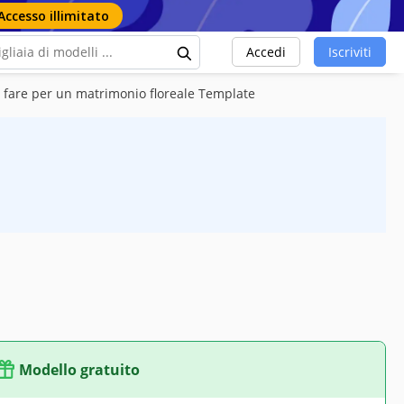
Accesso illimitato
Accedi
Iscriviti
a fare per un matrimonio floreale Template
Modello gratuito