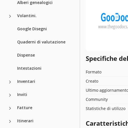
Alberi genealogici
Volantini.
Google Disegni
Quaderni di valutazione
Dispense
Specifiche de
Intestazioni
Formato
Creato
Inventari
Ultimo aggiornament
Inviti
Community
Fatture
Statistiche di utilizzo
Itinerari
Caratteristic