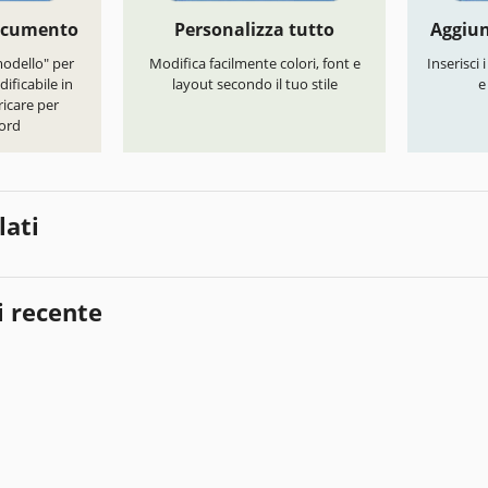
documento
Personalizza tutto
Aggiun
modello" per
Modifica facilmente colori, font e
Inserisci 
ificabile in
layout secondo il tuo stile
e
icare per
ord
lati
i recente