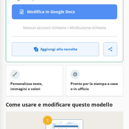
Modifica in Google Docs
Nessun account richiesto • Attribuzione richiesta
Aggiungi alla raccolta
Personalizza testo,
Pronto per la stampa a casa
immagini e colori
o in ufficio
Come usare e modificare questo modello
1