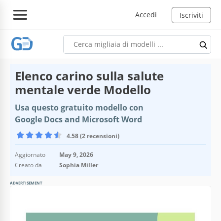
Accedi
Iscriviti
Elenco carino sulla salute
mentale verde Modello
Usa questo gratuito modello con
Google Docs and Microsoft Word
4.58 (2 recensioni)
Aggiornato
May 9, 2026
Creato da
Sophia Miller
ADVERTISEMENT