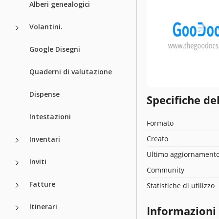
Alberi genealogici
Volantini.
Google Disegni
Quaderni di valutazione
Dispense
Specifiche de
Intestazioni
Formato
Creato
Inventari
Ultimo aggiornament
Inviti
Community
Fatture
Statistiche di utilizzo
Itinerari
Informazioni