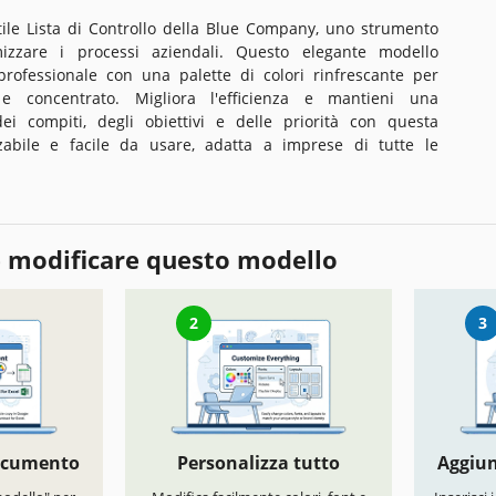
tile Lista di Controllo della Blue Company, uno strumento
mizzare i processi aziendali. Questo elegante modello
ofessionale con una palette di colori rinfrescante per
 e concentrato. Migliora l'efficienza e mantieni una
i compiti, degli obiettivi e delle priorità con questa
zabile e facile da usare, adatta a imprese di tutte le
 modificare questo modello
2
3
documento
Personalizza tutto
Aggiun