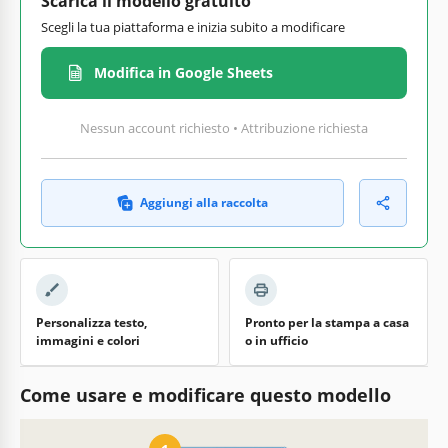
Scarica il modello gratuito
Scegli la tua piattaforma e inizia subito a modificare
Modifica in Google Sheets
Nessun account richiesto • Attribuzione richiesta
Aggiungi alla raccolta
Personalizza testo,
Pronto per la stampa a casa
immagini e colori
o in ufficio
Come usare e modificare questo modello