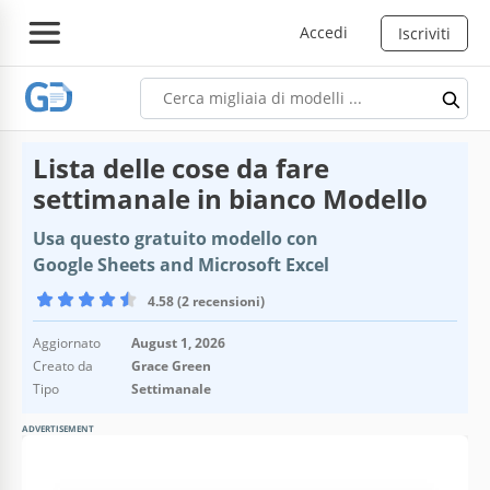
Accedi
Iscriviti
Lista delle cose da fare
settimanale in bianco Modello
Usa questo gratuito modello con
Google Sheets and Microsoft Excel
4.58 (2 recensioni)
Aggiornato
August 1, 2026
Creato da
Grace Green
Tipo
Settimanale
ADVERTISEMENT