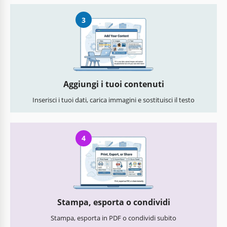
3
Aggiungi i tuoi contenuti
Inserisci i tuoi dati, carica immagini e sostituisci il testo
4
Stampa, esporta o condividi
Stampa, esporta in PDF o condividi subito