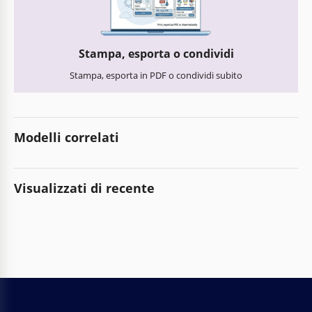
Stampa, esporta o condividi
Stampa, esporta in PDF o condividi subito
Modelli correlati
Visualizzati di recente