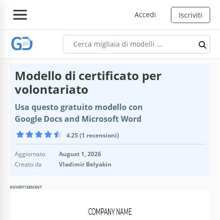
Accedi
Iscriviti
Modello di certificato per
volontariato
Usa questo gratuito modello con
Google Docs and Microsoft Word
4.25 (1 recensioni)
Aggiornato
August 1, 2026
Creato da
Vladimir Belyakin
ADVERTISEMENT