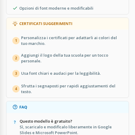
Opzioni di font moderne e modificabili
CERTIFICATI SUGGERIMENTI
Personalizza i certificati per adattarli ai colori del
1
tuo marchio.
Aggiungi il logo della tua scuola per un tocco
2
personale.
Usa font chiari e audaci per la leggibilità.
3
Sfrutta i segnaposti per rapidi aggiustamenti del
4
testo.
FAQ
Questo modello è gratuito?
Sì, scaricalo e modificalo liberamente in Google
Slides e Microsoft PowerPoint.