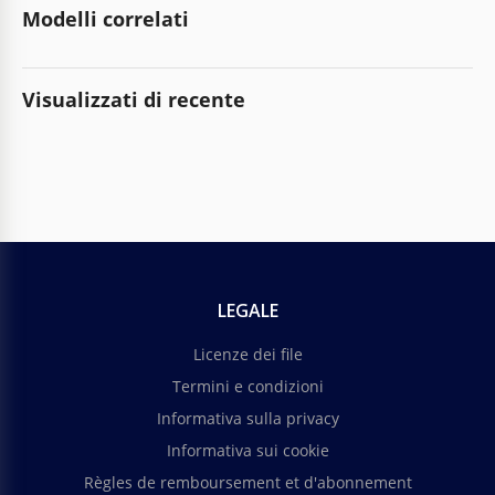
Modelli correlati
Visualizzati di recente
LEGALE
Licenze dei file
Termini e condizioni
Informativa sulla privacy
Informativa sui cookie
Règles de remboursement et d'abonnement