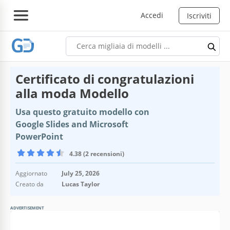
Accedi
Iscriviti
Certificato di congratulazioni
alla moda Modello
Usa questo gratuito modello con
Google Slides and Microsoft
PowerPoint
4.38 (2 recensioni)
Aggiornato
July 25, 2026
Creato da
Lucas Taylor
ADVERTISEMENT