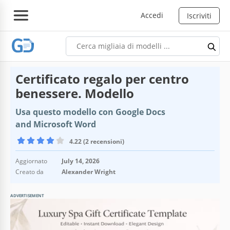
Accedi
Iscriviti
Certificato regalo per centro
benessere. Modello
Usa questo modello con Google Docs
and Microsoft Word
4.22 (2 recensioni)
Aggiornato
July 14, 2026
Creato da
Alexander Wright
ADVERTISEMENT