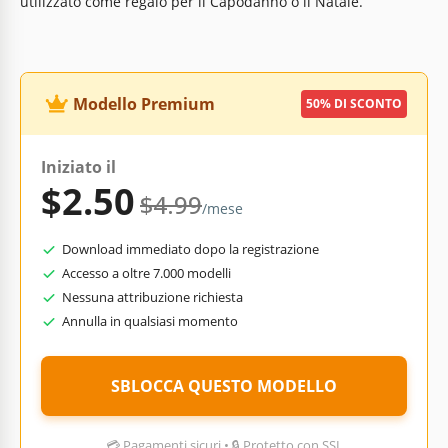
utilizzato come regalo per il Capodanno o il Natale.
Modello Premium
50% DI SCONTO
Iniziato il
$2.50
$4.99
/mese
Download immediato dopo la registrazione
Accesso a oltre 7.000 modelli
Nessuna attribuzione richiesta
Annulla in qualsiasi momento
SBLOCCA QUESTO MODELLO
💳 Pagamenti sicuri • 🔒 Protetto con SSL