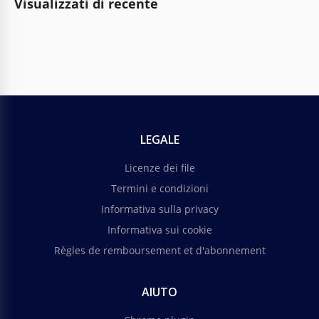
Visualizzati di recente
LEGALE
Licenze dei file
Termini e condizioni
Informativa sulla privacy
Informativa sui cookie
Règles de remboursement et d'abonnement
AIUTO