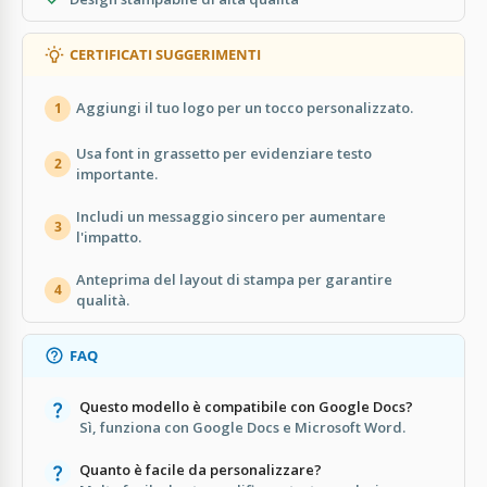
CERTIFICATI SUGGERIMENTI
Aggiungi il tuo logo per un tocco personalizzato.
1
Usa font in grassetto per evidenziare testo
2
importante.
Includi un messaggio sincero per aumentare
3
l'impatto.
Anteprima del layout di stampa per garantire
4
qualità.
FAQ
Questo modello è compatibile con Google Docs?
Sì, funziona con Google Docs e Microsoft Word.
Quanto è facile da personalizzare?