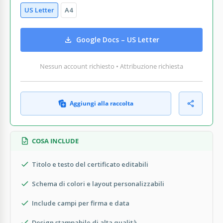
US Letter
A4
Google Docs – US Letter
Nessun account richiesto • Attribuzione richiesta
Aggiungi alla raccolta
COSA INCLUDE
Titolo e testo del certificato editabili
Schema di colori e layout personalizzabili
Include campi per firma e data
Design stampabile di alta qualità