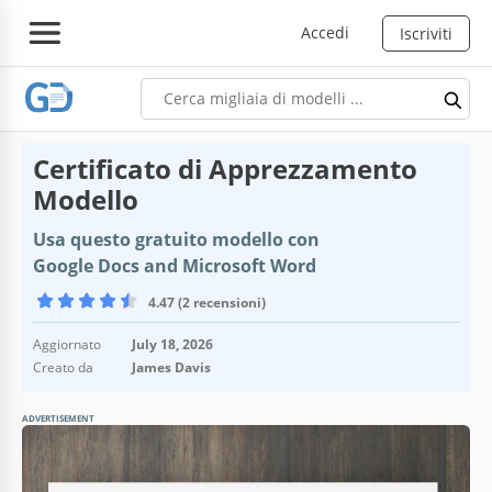
Accedi
Iscriviti
Certificato di Apprezzamento
Modello
Usa questo gratuito modello con
Google Docs and Microsoft Word
4.47 (2 recensioni)
Aggiornato
July 18, 2026
Creato da
James Davis
ADVERTISEMENT