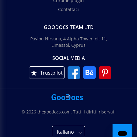
Chrome plugin
Contattaci
GOODOCS TEAM LTD
Pavlou Nirvana, 4 Alpha Tower, of. 11,
Limassol, Cyprus
SOCIAL MEDIA
Trustpilot
© 2026 thegoodocs.com. Tutti i diritti riservati
Italiano