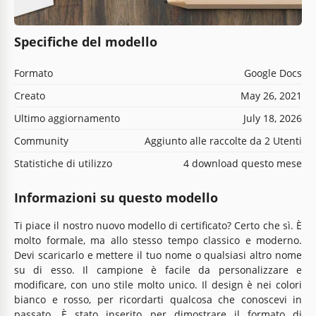
Specifiche del modello
Formato
Google Docs
Creato
May 26, 2021
Ultimo aggiornamento
July 18, 2026
Community
Aggiunto alle raccolte da 2 Utenti
Statistiche di utilizzo
4 download questo mese
Informazioni su questo modello
Ti piace il nostro nuovo modello di certificato? Certo che sì. È
molto formale, ma allo stesso tempo classico e moderno.
Devi scaricarlo e mettere il tuo nome o qualsiasi altro nome
su di esso. Il campione è facile da personalizzare e
modificare, con uno stile molto unico. Il design è nei colori
bianco e rosso, per ricordarti qualcosa che conoscevi in
passato. È stato inserito per dimostrare il formato di