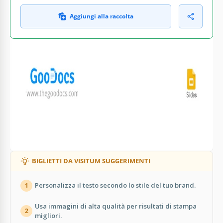
Aggiungi alla raccolta
COSA INCLUDE
Biglietto da visita yoga modificabile
Sfondo a gradiente di colore personalizzabile
Layout informazioni di contatto preimpostato
Caratteri e grafica moderna inclusi
BIGLIETTI DA VISITUM SUGGERIMENTI
Personalizza il testo secondo lo stile del tuo brand.
1
Usa immagini di alta qualità per risultati di stampa
2
migliori.