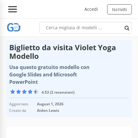
Accedi
Iscriviti
Biglietto da visita Violet Yoga
Modello
Usa questo gratuito modello con
Google Slides and Microsoft
PowerPoint
4.53 (2 recensioni)
Aggiornato
August 1, 2026
Creato da
Aiden Lewis