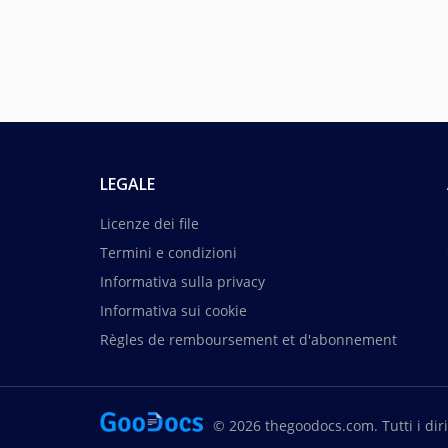
LEGALE
Licenze dei file
Termini e condizioni
Informativa sulla privacy
Informativa sui cookie
Règles de remboursement et d'abonnement
© 2026 thegoodocs.com. Tutti i dirit