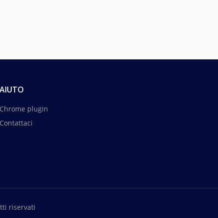
AIUTO
Chrome plugin
Contattaci
ti riservati