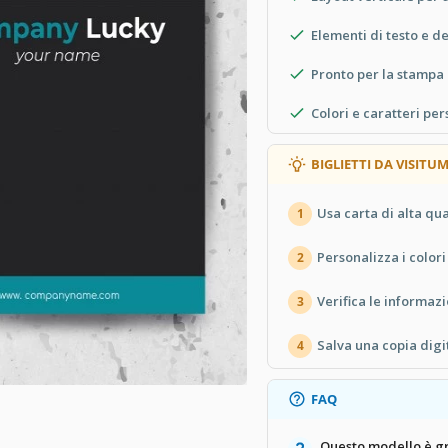
Elementi di testo e d
Pronto per la stampa
Colori e caratteri per
BIGLIETTI DA VISIT
Usa carta di alta qual
1
Personalizza i colori
2
Verifica le informazi
3
Salva una copia digi
4
FAQ
Questo modello è gr