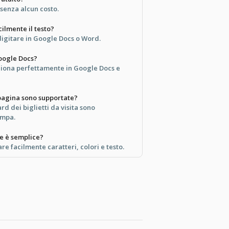
 senza alcun costo.
ilmente il testo?
 digitare in Google Docs o Word.
oogle Docs?
iona perfettamente in Google Docs e
pagina sono supportate?
d dei biglietti da visita sono
ampa.
e è semplice?
re facilmente caratteri, colori e testo.