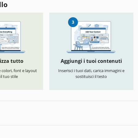
llo
3
izza tutto
Aggiungi i tuoi contenuti
colori, font e layout
Inserisci i tuoi dati, carica immagini e
l tuo stile
sostituisci il testo