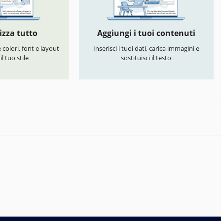
izza tutto
Aggiungi i tuoi contenuti
colori, font e layout
Inserisci i tuoi dati, carica immagini e
l tuo stile
sostituisci il testo