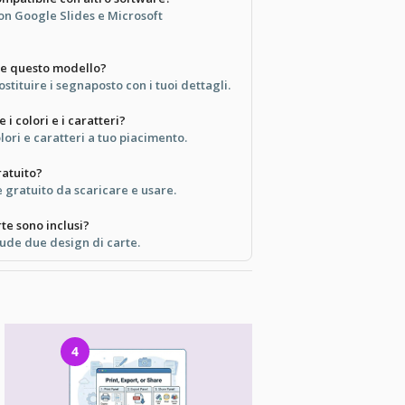
con Google Slides e Microsoft
re questo modello?
ostituire i segnaposto con i tuoi dettagli.
i colori e i caratteri?
lori e caratteri a tuo piacimento.
atuito?
 gratuito da scaricare e usare.
te sono inclusi?
ude due design di carte.
4