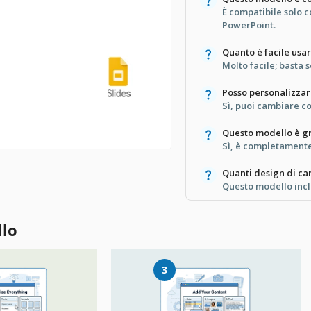
È compatibile solo 
PowerPoint.
Quanto è facile usa
Molto facile; basta s
Posso personalizzare 
Sì, puoi cambiare co
Questo modello è gr
Sì, è completamente
Quanti design di car
Questo modello incl
llo
3