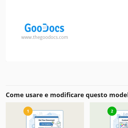
Come usare e modificare questo mode
1
2