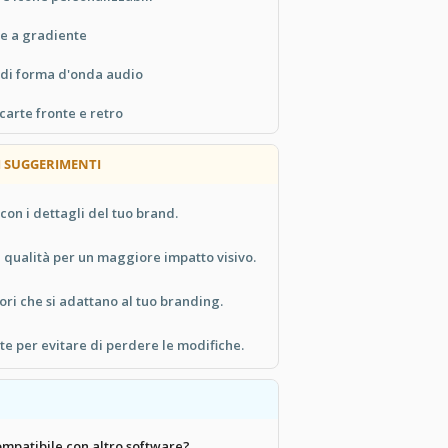
re a gradiente
 di forma d'onda audio
carte fronte e retro
UM SUGGERIMENTI
 con i dettagli del tuo brand.
 qualità per un maggiore impatto visivo.
ori che si adattano al tuo branding.
e per evitare di perdere le modifiche.
mpatibile con altro software?