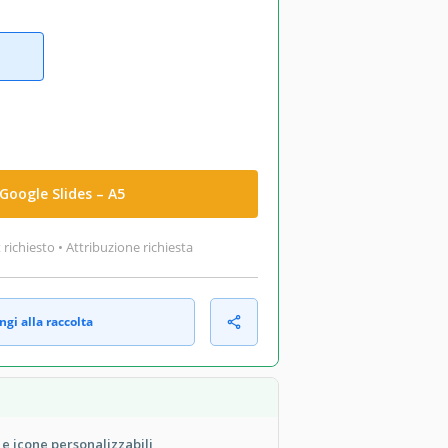
Google Slides – A5
ichiesto • Attribuzione richiesta
gi alla raccolta
e icone personalizzabili